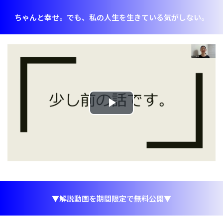
ちゃんと幸せ。でも、私の人生を生きている気がしない。
Play
Video
▼解説動画を期間限定で無料公開▼